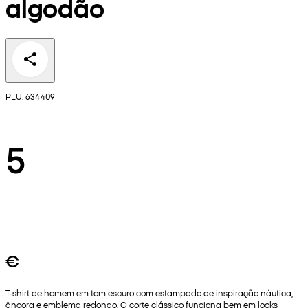
algodão
PLU: 634409
5
€
T-shirt de homem em tom escuro com estampado de inspiração náutica,
âncora e emblema redondo. O corte clássico funciona bem em looks