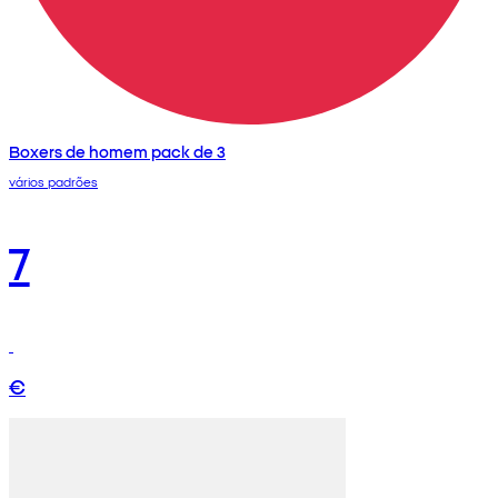
Boxers de homem pack de 3
vários padrões
7
€