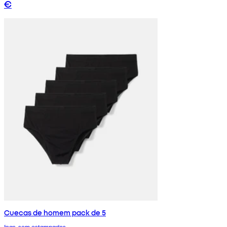
€
Cuecas de homem pack de 5
lisas, sem estampados