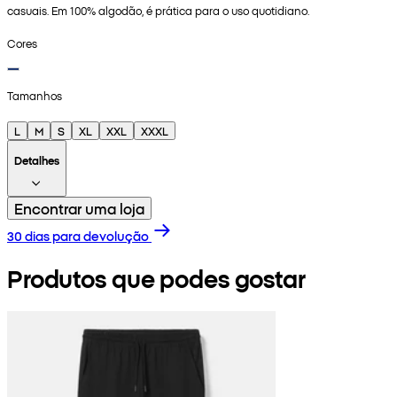
casuais. Em 100% algodão, é prática para o uso quotidiano.
Cores
Tamanhos
L
M
S
XL
XXL
XXXL
Detalhes
Encontrar uma loja
30 dias para devolução
Produtos que podes gostar