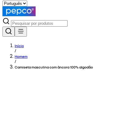
Início
/
Homem
/
Camiseta masculina com âncora 100% algodão