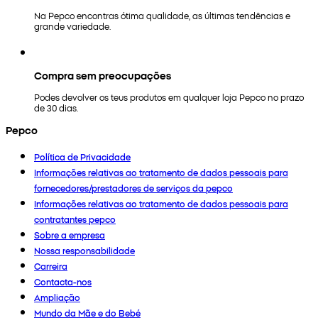
Na Pepco encontras ótima qualidade, as últimas tendências e
grande variedade.
Compra sem preocupações
Podes devolver os teus produtos em qualquer loja Pepco no prazo
de 30 dias.
Pepco
Política de Privacidade
Informações relativas ao tratamento de dados pessoais para
fornecedores/prestadores de serviços da pepco
Informações relativas ao tratamento de dados pessoais para
contratantes pepco
Sobre a empresa
Nossa responsabilidade
Carreira
Contacta-nos
Ampliação
Mundo da Mãe e do Bebé