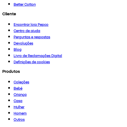
Better Cotton
Cliente
Encontrar loja Pepco
Centro de ajuda
Perguntas e respostas
Devoluções
Blog
Livro de Reclamações Digital
Definições de cookies
Produtos
Coleções
Bebé
Criança
Casa
Mulher
Homem
Outros