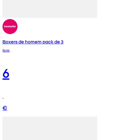
Boxers de homem pack de 3
lisas
6
€