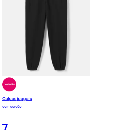
Calças joggers
com cordão
7