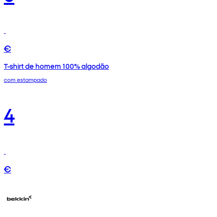
€
T-shirt de homem 100% algodão
com estampado
4
€