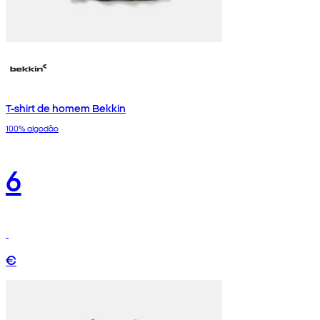
T-shirt de homem Bekkin
100% algodão
6
€