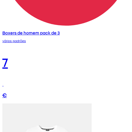
Boxers de homem pack de 3
vários padrões
7
€