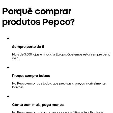
Porquê comprar
produtos Pepco?
Sempre perto de ti
Mais de 3.000 lojas em toda a Europa. Queremos estar sempre perto
de ti.
Preços sempre baixos
Na Pepco encontras tudo o que precisas a preços incrivelmente
baixos!
Conta com mais, paga menos
Na Pepco encontras ótima qualidade, as últimas tendências e