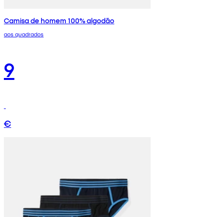
Camisa de homem 100% algodão
aos quadrados
9
€