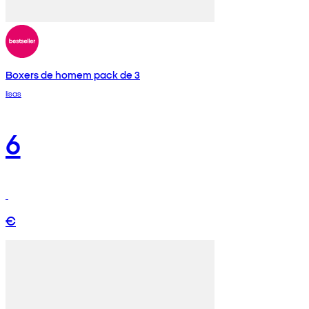
Boxers de homem pack de 3
lisas
6
€