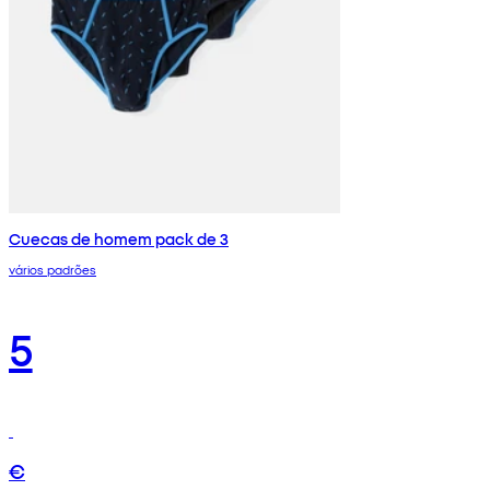
Cuecas de homem pack de 3
vários padrões
5
€