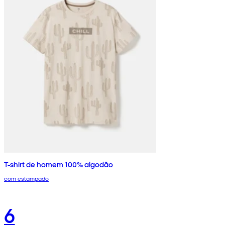
T-shirt de homem 100% algodão
com estampado
6