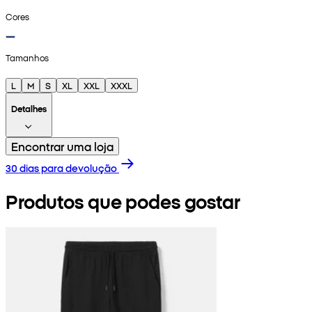
Cores
Tamanhos
L
M
S
XL
XXL
XXXL
Detalhes
Encontrar uma loja
30 dias para devolução
Produtos que podes gostar