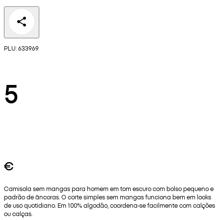
PLU: 633969
5
€
Camisola sem mangas para homem em tom escuro com bolso pequeno e
padrão de âncoras. O corte simples sem mangas funciona bem em looks
de uso quotidiano. Em 100% algodão, coordena-se facilmente com calções
ou calças.