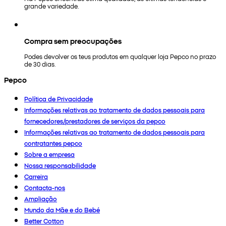
grande variedade.
Compra sem preocupações
Podes devolver os teus produtos em qualquer loja Pepco no prazo
de 30 dias.
Pepco
Política de Privacidade
Informações relativas ao tratamento de dados pessoais para
fornecedores/prestadores de serviços da pepco
Informações relativas ao tratamento de dados pessoais para
contratantes pepco
Sobre a empresa
Nossa responsabilidade
Carreira
Contacta-nos
Ampliação
Mundo da Mãe e do Bebé
Better Cotton