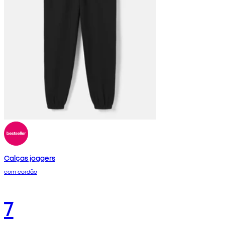
Calças joggers
com cordão
7