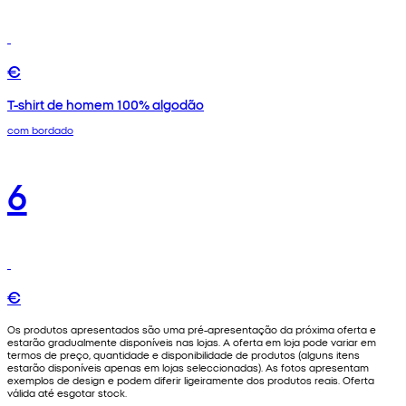
€
T-shirt de homem 100% algodão
com bordado
6
€
Os produtos apresentados são uma pré-apresentação da próxima oferta e
estarão gradualmente disponíveis nas lojas. A oferta em loja pode variar em
termos de preço, quantidade e disponibilidade de produtos (alguns itens
estarão disponíveis apenas em lojas seleccionadas). As fotos apresentam
exemplos de design e podem diferir ligeiramente dos produtos reais. Oferta
válida até esgotar stock.