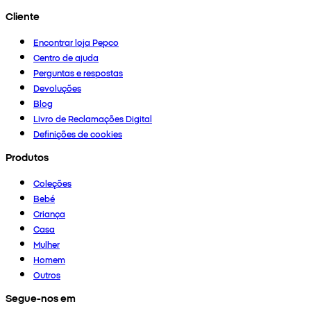
Cliente
Encontrar loja Pepco
Centro de ajuda
Perguntas e respostas
Devoluções
Blog
Livro de Reclamações Digital
Definições de cookies
Produtos
Coleções
Bebé
Criança
Casa
Mulher
Homem
Outros
Segue-nos em